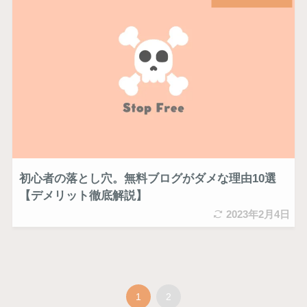
初心者の落とし穴。無料ブログがダメな理由10選
【デメリット徹底解説】
2023年2月4日
1
2