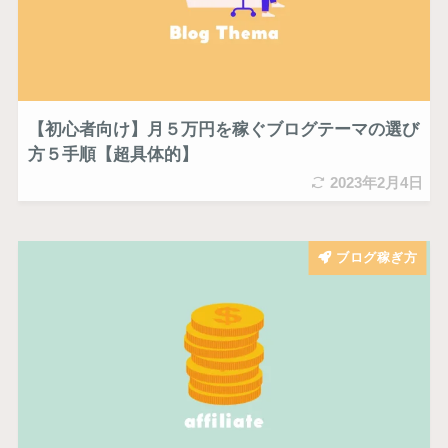
【初心者向け】月５万円を稼ぐブログテーマの選び
方５手順【超具体的】
2023年2月4日
ブログ稼ぎ方