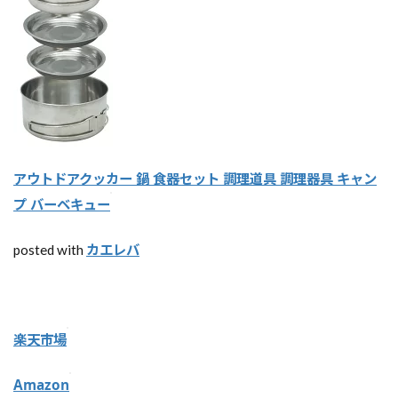
め
アウトドアクッカー 鍋 食器セット 調理道具 調理器具 キャン
プ バーベキュー
カエレバ
posted with
楽天市場
Amazon