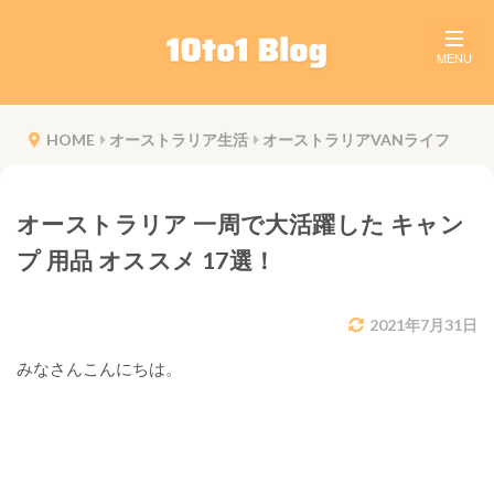
HOME
オーストラリア生活
オーストラリアVANライフ
オーストラリア 一周で大活躍した キャン
プ 用品 オススメ 17選！
2021年7月31日
みなさんこんにちは。