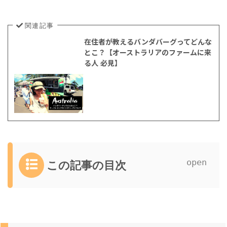
関連記事
在住者が教えるバンダバーグってどんな
とこ？【オーストラリアのファームに来
る人 必見】
この記事の目次
1
バ
ン