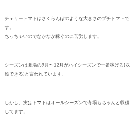
る
野
菜
チェリートマトはさくらんぼのような大きさのプチトマトで
ま
す。
と
め
ちっちゃいのでなかなか稼ぐのに苦労します。
シーズンは夏場の9月〜12月がハイシーズンで一番稼げる(収
穫できる)と言われています。
しかし、実はトマトはオールシーズンで冬場もちゃんと収穫
してます。