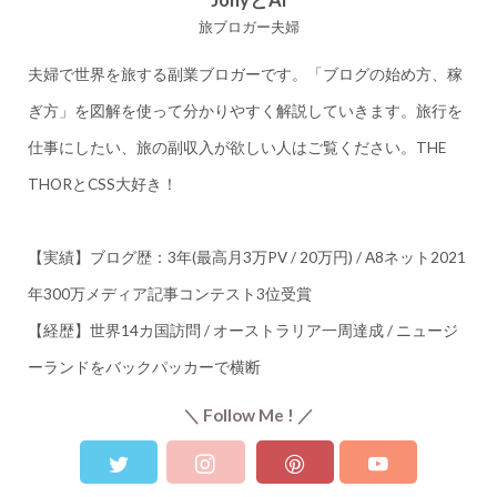
JonyとAi
旅ブロガー夫婦
夫婦で世界を旅する副業ブロガーです。「ブログの始め方、稼
ぎ方」を図解を使って分かりやすく解説していきます。旅行を
仕事にしたい、旅の副収入が欲しい人はご覧ください。THE
THORとCSS大好き！
【実績】ブログ歴：3年(最高月3万PV / 20万円) / A8ネット2021
年300万メディア記事コンテスト3位受賞
【経歴】世界14カ国訪問 / オーストラリア一周達成 / ニュージ
ーランドをバックパッカーで横断
＼ Follow Me ! ／