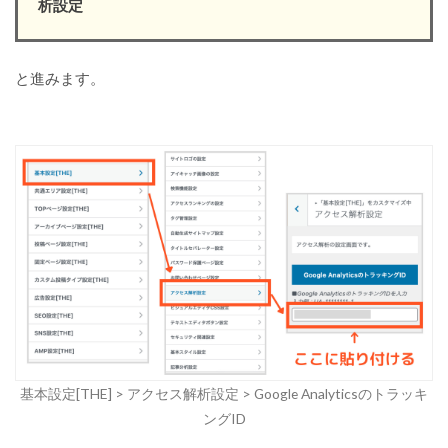
析設定
と進みます。
基本設定[THE] > アクセス解析設定 > Google Analyticsのトラッキ
ングID