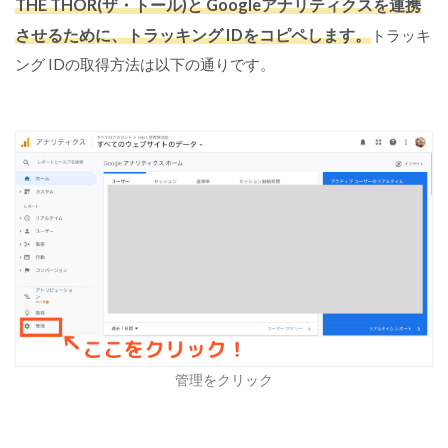
THE THOR(ザ・トール)と Googleアナリティクスを連携
させるために、トラッキング IDをコピペします。
トラッキ
ング IDの取得方法は以下の通りです。
管理をクリック