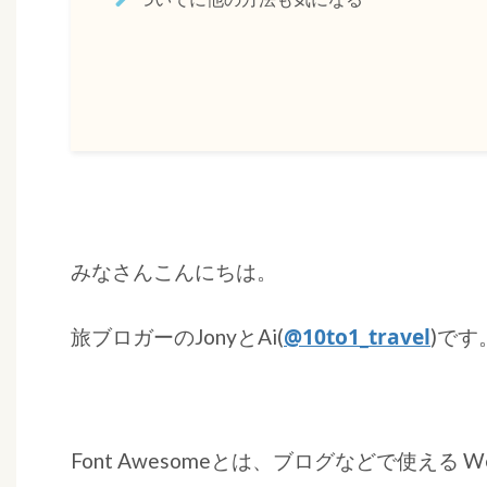
みなさんこんにちは。
@10to1_travel
旅ブロガーのJonyとAi(
)です
Font Awesomeとは、ブログなどで使え