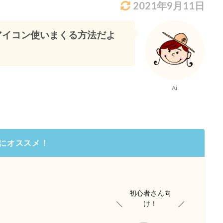
2021年9月11日
してアイコン使いまくる方法だよ
Ai
にオススメ！
初心者さん向
け！