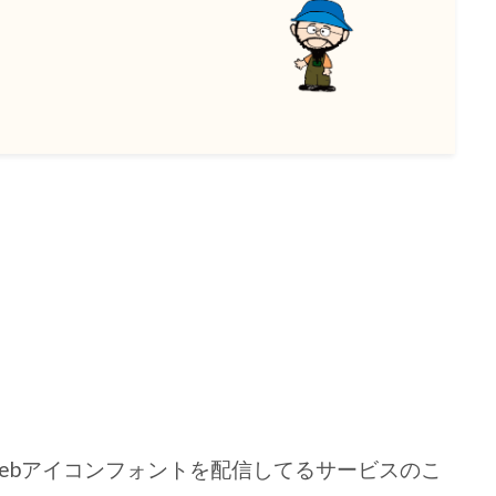
。
る Webアイコンフォントを配信してるサービスのこ