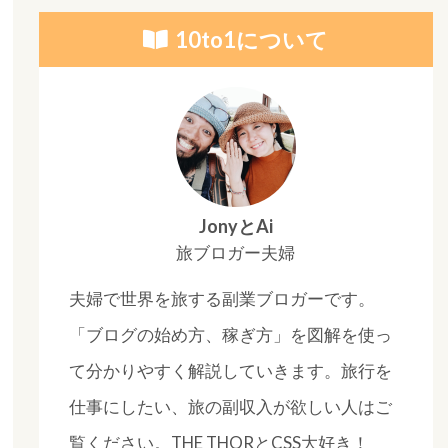
10to1について
JonyとAi
旅ブロガー夫婦
夫婦で世界を旅する副業ブロガーです。
「ブログの始め方、稼ぎ方」を図解を使っ
て分かりやすく解説していきます。旅行を
仕事にしたい、旅の副収入が欲しい人はご
覧ください。THE THORとCSS大好き！