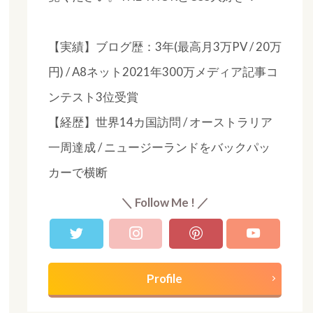
【実績】ブログ歴：3年(最高月3万PV / 20万
円) / A8ネット2021年300万メディア記事コ
ンテスト3位受賞
【経歴】世界14カ国訪問 / オーストラリア
一周達成 / ニュージーランドをバックパッ
カーで横断
＼ Follow Me ! ／
Profile