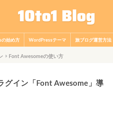
essの始め方
WordPressテーマ
旅ブログ運営方法
ブログの始め方
ブログの稼ぎ方
ブログの書き方
ブログのアクセスU
ブログのデザイン
Google関連
ン
Font Awesomeの使い方
イン「Font Awesome」導