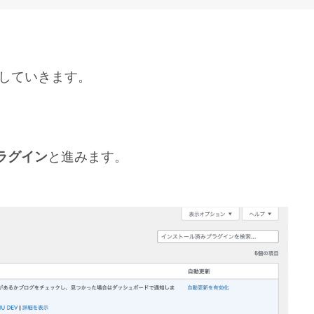
導入していきます。
プラグイン
と進みます。