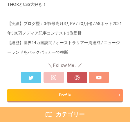
THORとCSS大好き！
【実績】ブログ歴：3年(最高月3万PV / 20万円) / A8ネット2021
年300万メディア記事コンテスト3位受賞
【経歴】世界14カ国訪問 / オーストラリア一周達成 / ニュージ
ーランドをバックパッカーで横断
＼ Follow Me ! ／
Profile
カテゴリー