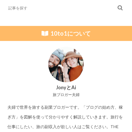
10to1について
JonyとAi
旅ブロガー夫婦
夫婦で世界を旅する副業ブロガーです。「ブログの始め方、稼
ぎ方」を図解を使って分かりやすく解説していきます。旅行を
仕事にしたい、旅の副収入が欲しい人はご覧ください。THE