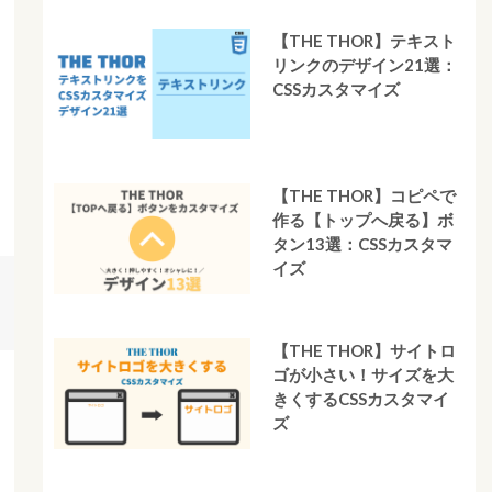
【THE THOR】テキスト
リンクのデザイン21選：
CSSカスタマイズ
【THE THOR】コピペで
作る【トップへ戻る】ボ
タン13選：CSSカスタマ
イズ
【THE THOR】サイトロ
ゴが小さい！サイズを大
きくするCSSカスタマイ
ズ