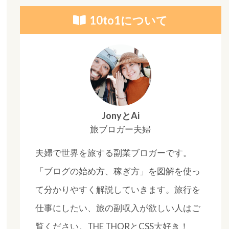
10to1について
JonyとAi
旅ブロガー夫婦
夫婦で世界を旅する副業ブロガーです。
「ブログの始め方、稼ぎ方」を図解を使っ
て分かりやすく解説していきます。旅行を
仕事にしたい、旅の副収入が欲しい人はご
覧ください。THE THORとCSS大好き！