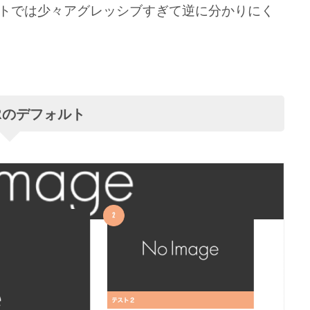
トでは少々アグレッシブすぎて逆に分かりにく
ORのデフォルト