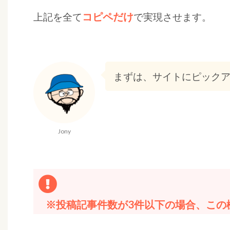
コピペだけ
上記を全て
で実現させます。
まずは、サイトにピックア
Jony
※投稿記事件数が3件以下の場合、この