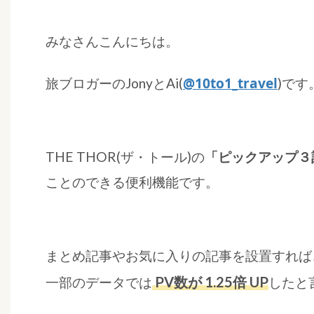
みなさんこんにちは。
@10to1_travel
旅ブロガーのJonyとAi(
)です
THE THOR(ザ・トール)の
「ピックアップ３
ことのできる便利機能です。
まとめ記事やお気に入りの記事を設置すれば
PV数が 1.25倍 UP
一部のデータでは
したと