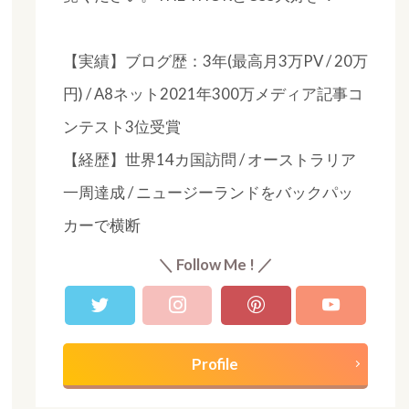
【実績】ブログ歴：3年(最高月3万PV / 20万
円) / A8ネット2021年300万メディア記事コ
ンテスト3位受賞
【経歴】世界14カ国訪問 / オーストラリア
一周達成 / ニュージーランドをバックパッ
カーで横断
＼ Follow Me ! ／
Profile