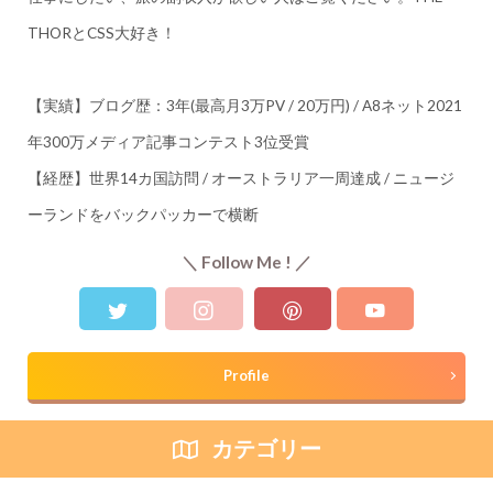
THORとCSS大好き！
【実績】ブログ歴：3年(最高月3万PV / 20万円) / A8ネット2021
年300万メディア記事コンテスト3位受賞
【経歴】世界14カ国訪問 / オーストラリア一周達成 / ニュージ
ーランドをバックパッカーで横断
＼ Follow Me ! ／
Profile
カテゴリー