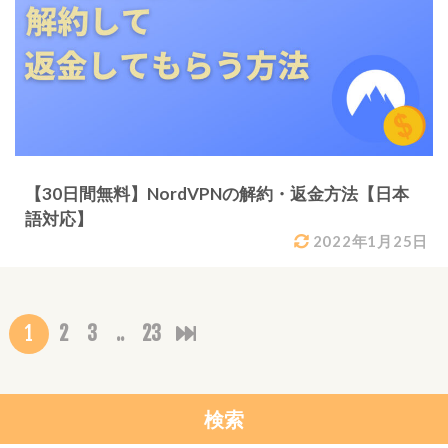
【30日間無料】NordVPNの解約・返金方法【日本
語対応】
2022年1月25日
1
2
3
..
23
検索