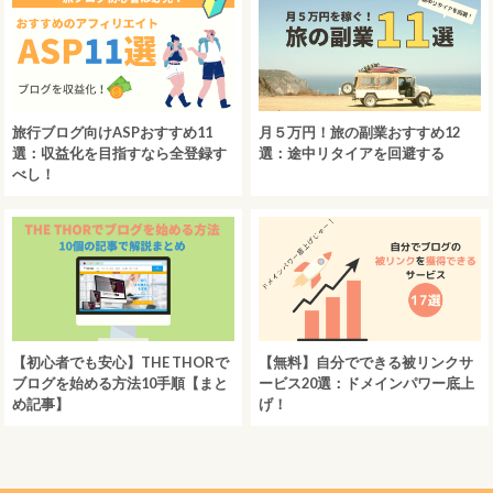
旅行ブログ向けASPおすすめ11
月５万円！旅の副業おすすめ12
選：収益化を目指すなら全登録す
選：途中リタイアを回避する
べし！
【初心者でも安心】THE THORで
【無料】自分でできる被リンクサ
ブログを始める方法10手順【まと
ービス20選：ドメインパワー底上
め記事】
げ！