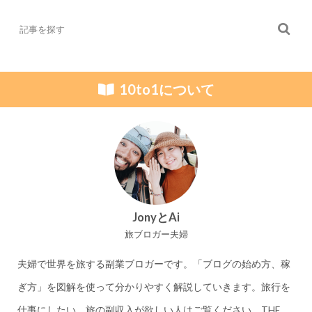
10to1について
JonyとAi
旅ブロガー夫婦
夫婦で世界を旅する副業ブロガーです。「ブログの始め方、稼
ぎ方」を図解を使って分かりやすく解説していきます。旅行を
仕事にしたい、旅の副収入が欲しい人はご覧ください。THE