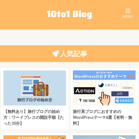
人気記事
【無料あり】旅行ブログの始め
旅行系ブログにおすすめの
方：ワードプレスの開設手順【た
WordPressテーマ6選【有料・無
った10分】
料】