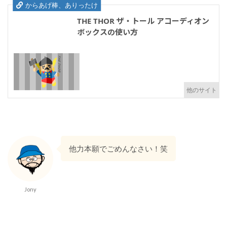
からあげ棒、ありったけ
THE THOR ザ・トール アコーディオン
ボックスの使い方
他力本願でごめんなさい！笑
Jony