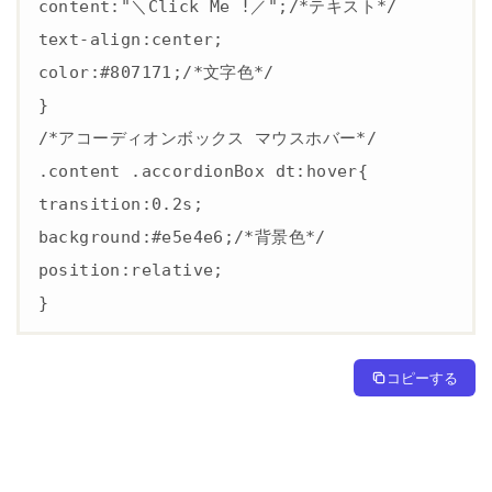
content:"＼Click Me !／";/*テキスト*/

text-align:center;

color:#807171;/*文字色*/

}

/*アコーディオンボックス マウスホバー*/

.content .accordionBox dt:hover{

transition:0.2s;

background:#e5e4e6;/*背景色*/

position:relative;

}
コピーする