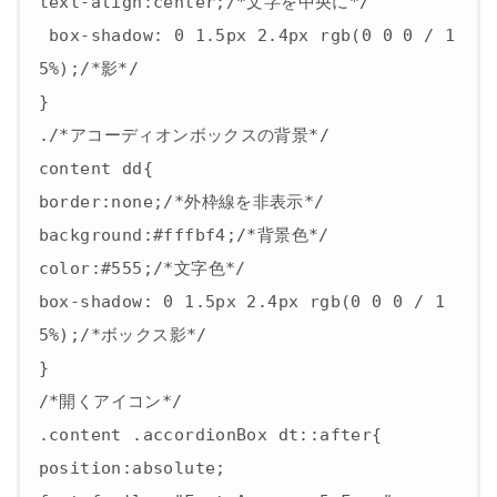
text-align:center;/*文字を中央に*/

 box-shadow: 0 1.5px 2.4px rgb(0 0 0 / 1
5%);/*影*/

}

./*アコーディオンボックスの背景*/

content dd{

border:none;/*外枠線を非表示*/

background:#fffbf4;/*背景色*/

color:#555;/*文字色*/

box-shadow: 0 1.5px 2.4px rgb(0 0 0 / 1
5%);/*ボックス影*/

}

/*開くアイコン*/

.content .accordionBox dt::after{

position:absolute;
