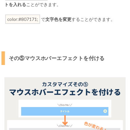
トを入れる
ことができます。
color:#807171;
で
文字色を変更
することができます。
その⑤マウスホバーエフェクトを付ける