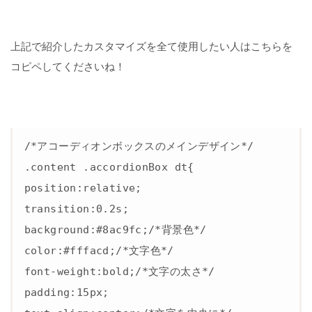
上記で紹介したカスタマイズを全て使用したい人はこちらを
コピペしてくださいね！
/*アコーディオンボックスのメインデザイン*/

.content .accordionBox dt{

position:relative;

transition:0.2s;

background:#8ac9fc;/*背景色*/

color:#fffacd;/*文字色*/

font-weight:bold;/*文字の太さ*/

padding:15px;
