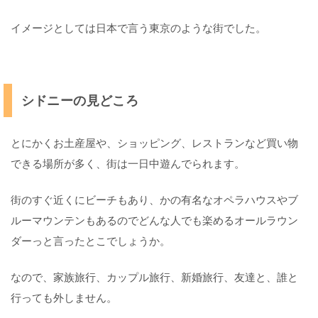
ボ
イメージとしては日本で言う東京のような街でした。
ル
ン
)
メ
シドニーの見どころ
ル
ボ
ル
とにかくお土産屋や、ショッピング、レストランなど買い物
ン
できる場所が多く、街は一日中遊んでられます。
っ
て
ど
街のすぐ近くにビーチもあり、かの有名なオペラハウスやブ
ん
な
ルーマウンテンもあるのでどんな人でも楽めるオールラウン
と
ダーっと言ったとこでしょうか。
こ
？
なので、家族旅行、カップル旅行、新婚旅行、友達と、誰と
メ
行っても外しません。
ル