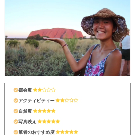
都会度
アクティビティー
自然度
写真映え
筆者のおすすめ度